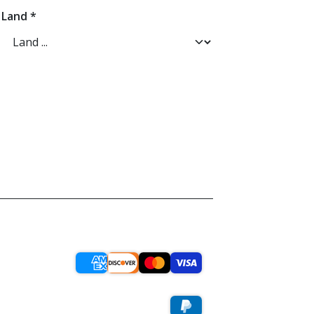
Land
*