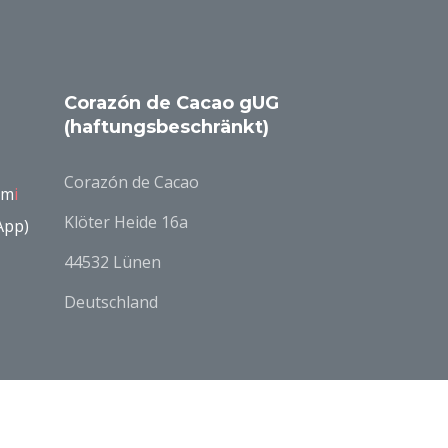
Corazón de Cacao gUG
(haftungsbeschränkt)
Corazón de Cacao
om
i
Klöter Heide 16a
App)
44532 Lünen
Deutschland