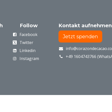
ch
Follow
Kontakt aufnehmen
Facebook
Jetzt spenden
Twitter
info@corazondecacao.c
Linkedin
+49 1604743766 (Whats
Instagram