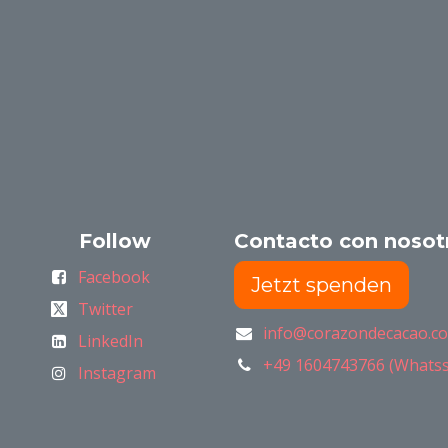
Follow
Contacto con nosot
Facebook
Jetzt spenden
Twitter
info@corazondecacao.c
LinkedIn
+49 1604743766 (Whats
Instagram