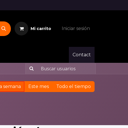
Iniciar sesión
Mi carrito
Contact
ta semana
Este mes
Todo el tiempo