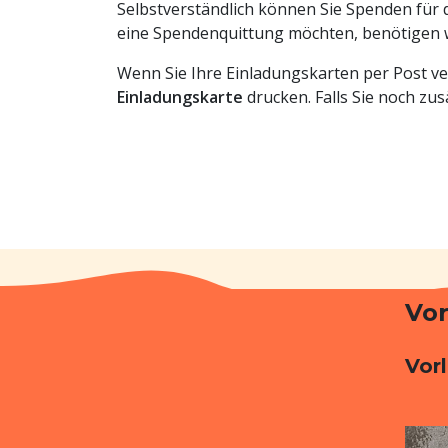
Selbstverständlich können Sie Spenden fü
eine Spendenquittung möchten, benötigen w
Wenn Sie Ihre Einladungskarten per Post v
Einladungskarte
drucken. Falls Sie noch zus
Vor
Vor