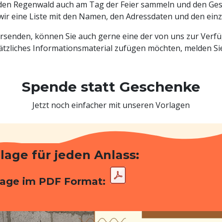
r den Regenwald auch am Tag der Feier sammeln und den Ge
ir eine Liste mit den Namen, den Adressdaten und den ei
ersenden, können Sie auch gerne eine der von uns zur Ver
ätzliches Informationsmaterial zufügen möchten, melden Sie 
Spende statt Geschenke
Jetzt noch einfacher mit unseren Vorlagen
lage für jeden Anlass:
lage im PDF Format: