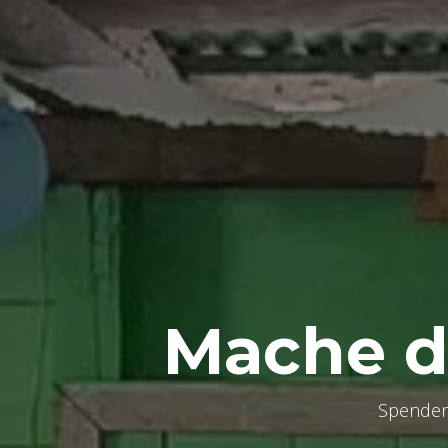
Mache de
Spenden