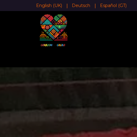
Zum Inhalt springen
|
|
English (UK)
Deutsch
Español (GT)