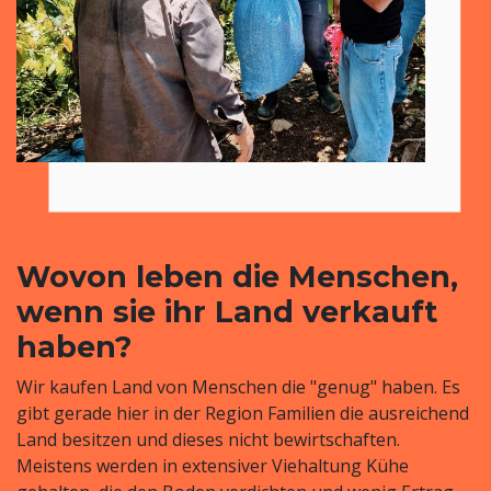
Wovon leben die Menschen,
wenn sie ihr Land verkauft
haben?
Wir kaufen Land von Menschen die "genug" haben. Es
gibt gerade hier in der Region Familien die ausreichend
Land besitzen und dieses nicht bewirtschaften.
Meistens werden in extensiver Viehaltung Kühe