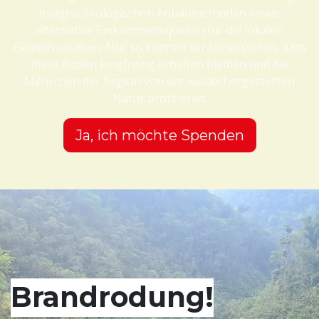
in agrarökologischen Anbaumethoden sowie
alternative Einkommensquellen für die lokalen
Gemeinschaften. Nur so können wir sicherstellen, dass
diese Böden langfristig erhalten bleiben und die
Menschen der Region von der wiederhergestellten
Natur profitieren.
Ja, ich möchte Spenden
Brandrodung!